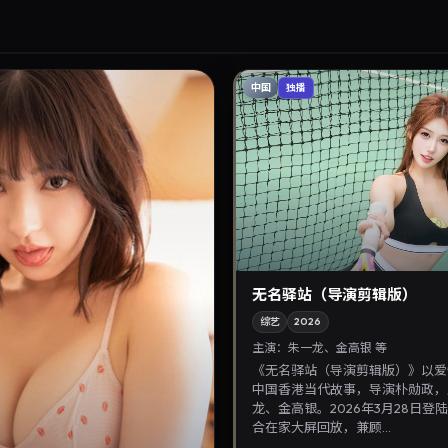
中国
独播
无名驿站（导演剪辑版）
综艺
2026
主演：
朱一龙、金高银 等
《无名驿站（导演剪辑版）》以爱
中国香港当代故事，导演朴勋政，
龙、金高银。2026年3月28日登
合在家大屏回放，兼顾...