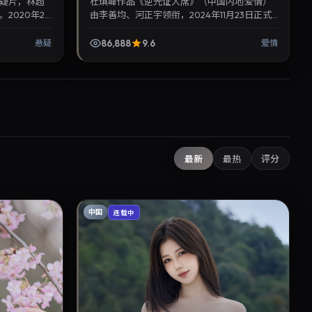
疑片，林超
杜琪峰作品《逆光证人席》（中国内地·爱情）
2020年2
由李善均、河正宇领衔，2024年11月23日正式
转，推荐给关
上映。影片叙事紧凑，人物刻画细腻，可作为
华语电影与热播...
86,888
9.6
悬疑
爱情
最新
最热
评分
中国
连载中