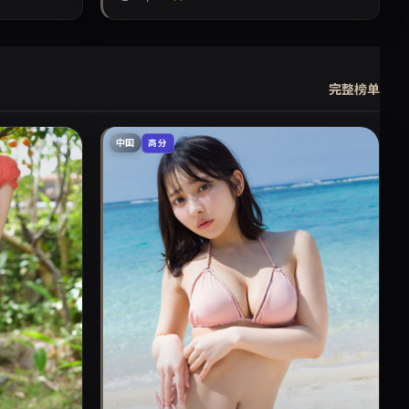
完整榜单
中国
高分