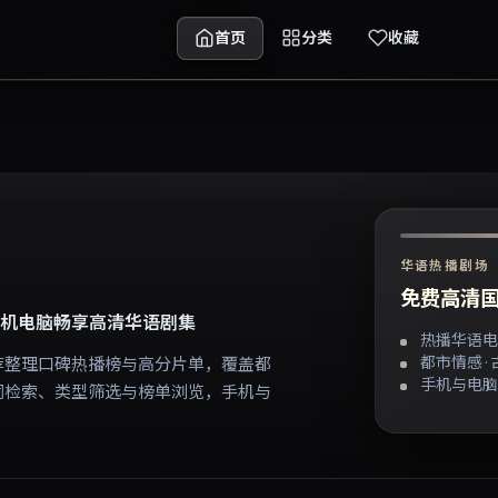
首页
分类
收藏
华语热播剧场
免费高清国
机电脑畅享高清华语剧集
热播华语电
都市情感 ·
荐整理口碑热播榜与高分片单，覆盖都
手机与电脑
词检索、类型筛选与榜单浏览，手机与