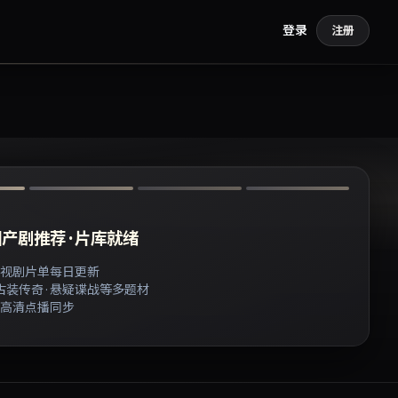
登录
注册
产剧推荐 · 片库就绪
视剧片单每日更新
 古装传奇 · 悬疑谍战等多题材
高清点播同步